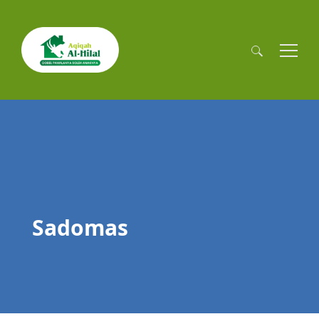
Cari
untuk:
Sadomas