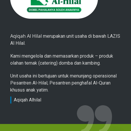
Aqiqah Al Hilal
merupakan unit usaha di bawah LAZIS
Al Hilal.
Kami mengelola dan memasarkan produk – produk
olahan ternak (catering) domba dan kambing.
Unit usaha ini bertujuan untuk menunjang operasional
Pesantren Al-Hilal; Pesantren penghafal Al-Quran
khusus anak yatim.
Aqiqah Alhilal