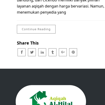
Bandung, dan Cicendo memiliki banyak pilihan
layanan aqiqah dengan harga bervariasi. Namun,
menemukan penyedia yang
Continue Reading
Share This