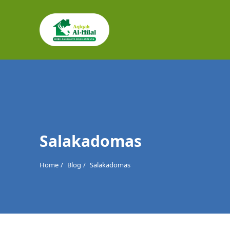
Cari
untuk:
Salakadomas
Home
Blog
Salakadomas