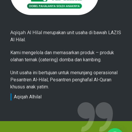
Aqiqah Al Hilal
merupakan unit usaha di bawah LAZIS
Al Hilal.
Kami mengelola dan memasarkan produk – produk
olahan ternak (catering) domba dan kambing.
Unit usaha ini bertujuan untuk menunjang operasional
Pesantren Al-Hilal; Pesantren penghafal Al-Quran
khusus anak yatim.
Aqiqah Alhilal