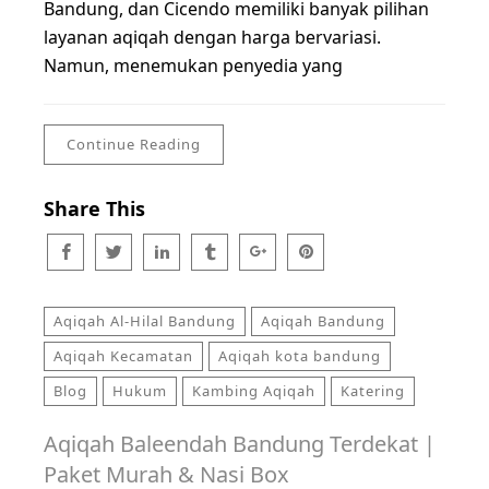
Bandung, dan Cicendo memiliki banyak pilihan
layanan aqiqah dengan harga bervariasi.
Namun, menemukan penyedia yang
Continue Reading
Share This
Aqiqah Al-Hilal Bandung
Aqiqah Bandung
Aqiqah Kecamatan
Aqiqah kota bandung
Blog
Hukum
Kambing Aqiqah
Katering
Aqiqah Baleendah Bandung Terdekat |
Paket Murah & Nasi Box