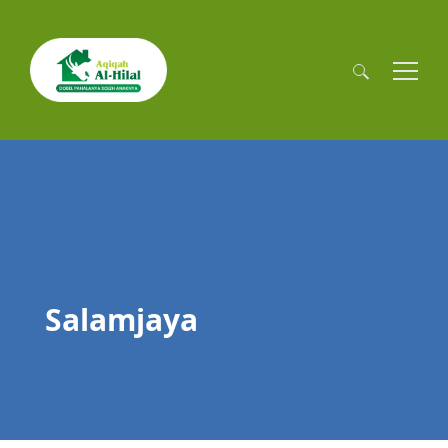
Cari
untuk:
Salamjaya