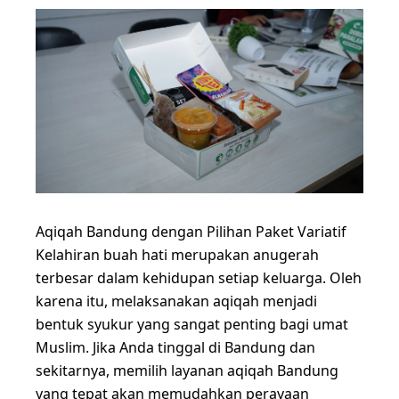
Aqiqah Bandung dengan Pilihan Paket Variatif
Kelahiran buah hati merupakan anugerah
terbesar dalam kehidupan setiap keluarga. Oleh
karena itu, melaksanakan aqiqah menjadi
bentuk syukur yang sangat penting bagi umat
Muslim. Jika Anda tinggal di Bandung dan
sekitarnya, memilih layanan aqiqah Bandung
yang tepat akan memudahkan perayaan