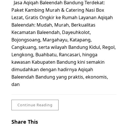
Jasa Aqiqah Baleendah Bandung Terdekat:
Paket Kambing Murah & Catering Nasi Box
Lezat, Gratis Ongkir ke Rumah Layanan Aqiqah
Baleendah: Mudah, Murah, Berkualitas
Kecamatan Baleendah, Dayeuhkolot,
Bojongsoang, Margahayu, Katapang,
Cangkuang, serta wilayah Bandung Kidul, Regol,
Lengkong, Buahbatu, Rancasari, hingga
kawasan Kabupaten Bandung kini semakin
dimudahkan dengan hadirnya Aqiqah
Baleendah Bandung yang praktis, ekonomis,
dan
Continue Reading
Share This