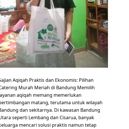
Sajian Aqiqah Praktis dan Ekonomis: Pilihan
Catering Murah Meriah di Bandung Memilih
layanan aqiqah memang memerlukan
pertimbangan matang, terutama untuk wilayah
Bandung dan sekitarnya. Di kawasan Bandung
Utara seperti Lembang dan Cisarua, banyak
keluarga mencari solusi praktis namun tetap