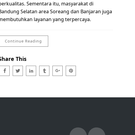
berkualitas. Sementara itu, masyarakat di
Bandung Selatan area Soreang dan Banjaran juga
membutuhkan layanan yang terpercaya.
Continue Reading
Share This