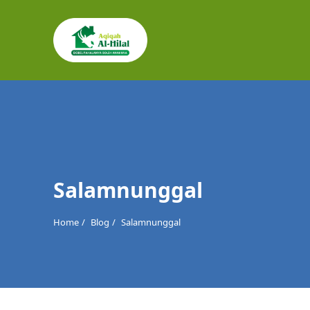
Cari
untuk:
Salamnunggal
Home
Blog
Salamnunggal