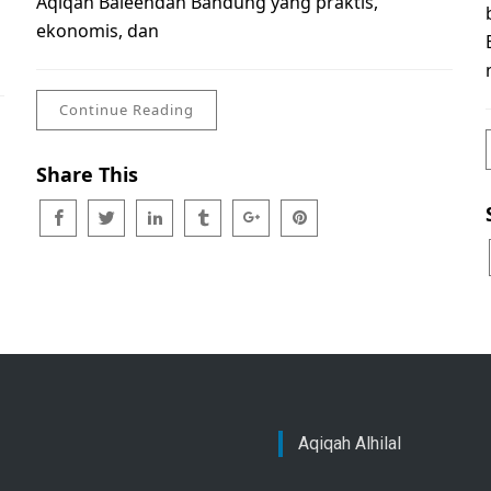
Aqiqah Baleendah Bandung yang praktis,
ekonomis, dan
Continue Reading
Share This
Aqiqah Alhilal