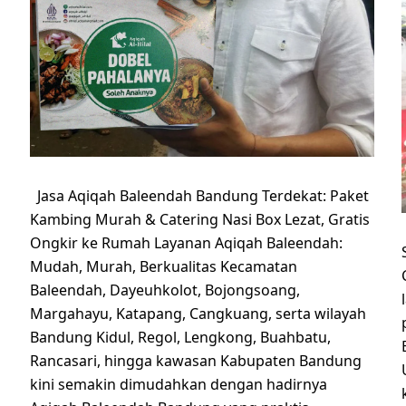
Jasa Aqiqah Baleendah Bandung Terdekat: Paket
Kambing Murah & Catering Nasi Box Lezat, Gratis
Ongkir ke Rumah Layanan Aqiqah Baleendah:
Mudah, Murah, Berkualitas Kecamatan
Baleendah, Dayeuhkolot, Bojongsoang,
Margahayu, Katapang, Cangkuang, serta wilayah
Bandung Kidul, Regol, Lengkong, Buahbatu,
Rancasari, hingga kawasan Kabupaten Bandung
kini semakin dimudahkan dengan hadirnya