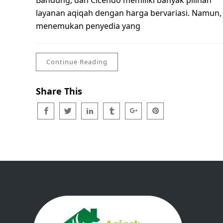
Bandung, dan Cicendo memiliki banyak pilihan
layanan aqiqah dengan harga bervariasi. Namun,
menemukan penyedia yang
Continue Reading
Share This