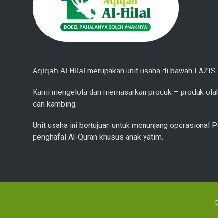
Aqiqah Al Hilal
merupakan unit usaha di bawah LAZIS A
Kami mengelola dan memasarkan produk – produk olah
dan kambing.
Unit usaha ini bertujuan untuk menunjang operasional P
penghafal Al-Quran khusus anak yatim.
C