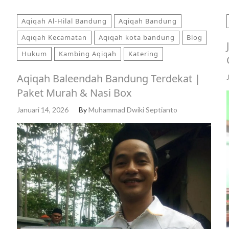
Aqiqah Al-Hilal Bandung
Aqiqah Bandung
Aqiqah Kecamatan
Aqiqah kota bandung
Blog
Hukum
Kambing Aqiqah
Katering
Aqiqah Baleendah Bandung Terdekat |
Paket Murah & Nasi Box
Januari 14, 2026
By
Muhammad Dwiki Septianto