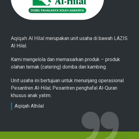
Aqiqah Al Hilal
merupakan unit usaha di bawah LAZIS
Al Hilal.
Kami mengelola dan memasarkan produk – produk
olahan ternak (catering) domba dan kambing.
Unit usaha ini bertujuan untuk menunjang operasional
Pesantren Al-Hilal; Pesantren penghafal Al-Quran
khusus anak yatim.
Aqiqah Alhilal