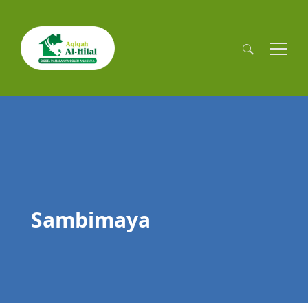
Cari
untuk:
Sambimaya