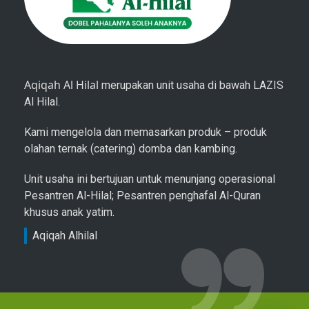
Aqiqah Al Hilal
merupakan unit usaha di bawah LAZIS
Al Hilal.
Kami mengelola dan memasarkan produk – produk
olahan ternak (catering) domba dan kambing.
Unit usaha ini bertujuan untuk menunjang operasional
Pesantren Al-Hilal; Pesantren penghafal Al-Quran
khusus anak yatim.
Aqiqah Alhilal