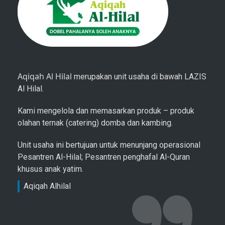
Aqiqah Al Hilal
merupakan unit usaha di bawah LAZIS
Al Hilal.
Kami mengelola dan memasarkan produk – produk
olahan ternak (catering) domba dan kambing.
Unit usaha ini bertujuan untuk menunjang operasional
Pesantren Al-Hilal; Pesantren penghafal Al-Quran
khusus anak yatim.
Aqiqah Alhilal