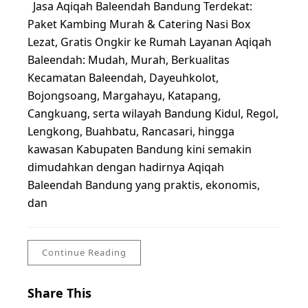
Jasa Aqiqah Baleendah Bandung Terdekat:
Paket Kambing Murah & Catering Nasi Box
Lezat, Gratis Ongkir ke Rumah Layanan Aqiqah
Baleendah: Mudah, Murah, Berkualitas
Kecamatan Baleendah, Dayeuhkolot,
Bojongsoang, Margahayu, Katapang,
Cangkuang, serta wilayah Bandung Kidul, Regol,
Lengkong, Buahbatu, Rancasari, hingga
kawasan Kabupaten Bandung kini semakin
dimudahkan dengan hadirnya Aqiqah
Baleendah Bandung yang praktis, ekonomis,
dan
Continue Reading
Share This