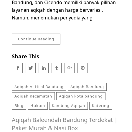
Bandung, dan Cicendo memiliki banyak pilihan
layanan aqiqah dengan harga bervariasi.
Namun, menemukan penyedia yang
Continue Reading
Share This
Aqiqah Al-Hilal Bandung
Aqiqah Bandung
Aqiqah Kecamatan
Aqiqah kota bandung
Blog
Hukum
Kambing Aqiqah
Katering
Aqiqah Baleendah Bandung Terdekat |
Paket Murah & Nasi Box