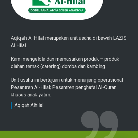
Aqiqah Al Hilal
merupakan unit usaha di bawah LAZIS
Al Hilal.
Kami mengelola dan memasarkan produk – produk
olahan ternak (catering) domba dan kambing.
Unit usaha ini bertujuan untuk menunjang operasional
Pesantren Al-Hilal; Pesantren penghafal Al-Quran
khusus anak yatim.
Aqiqah Alhilal