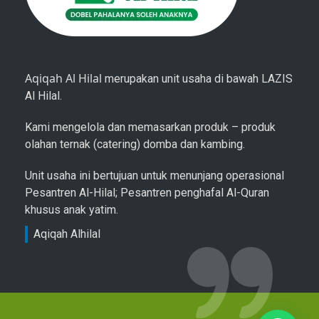
Aqiqah Al Hilal
merupakan unit usaha di bawah LAZIS
Al Hilal.
Kami mengelola dan memasarkan produk – produk
olahan ternak (catering) domba dan kambing.
Unit usaha ini bertujuan untuk menunjang operasional
Pesantren Al-Hilal; Pesantren penghafal Al-Quran
khusus anak yatim.
Aqiqah Alhilal