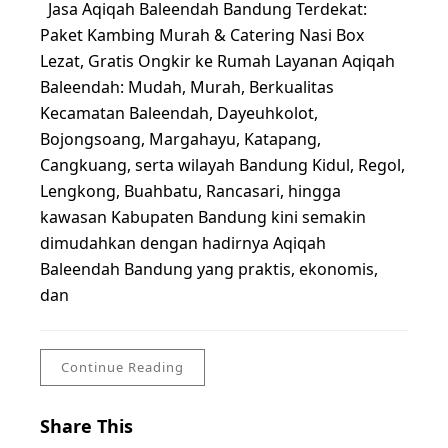
Jasa Aqiqah Baleendah Bandung Terdekat:
Paket Kambing Murah & Catering Nasi Box
Lezat, Gratis Ongkir ke Rumah Layanan Aqiqah
Baleendah: Mudah, Murah, Berkualitas
Kecamatan Baleendah, Dayeuhkolot,
Bojongsoang, Margahayu, Katapang,
Cangkuang, serta wilayah Bandung Kidul, Regol,
Lengkong, Buahbatu, Rancasari, hingga
kawasan Kabupaten Bandung kini semakin
dimudahkan dengan hadirnya Aqiqah
Baleendah Bandung yang praktis, ekonomis,
dan
Continue Reading
Share This