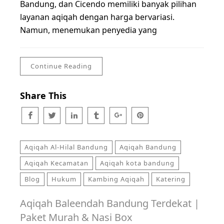
Bandung, dan Cicendo memiliki banyak pilihan
layanan aqiqah dengan harga bervariasi.
Namun, menemukan penyedia yang
Continue Reading
Share This
Aqiqah Al-Hilal Bandung
Aqiqah Bandung
Aqiqah Kecamatan
Aqiqah kota bandung
Blog
Hukum
Kambing Aqiqah
Katering
Aqiqah Baleendah Bandung Terdekat |
Paket Murah & Nasi Box