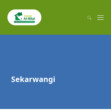
Cari
untuk:
Sekarwangi