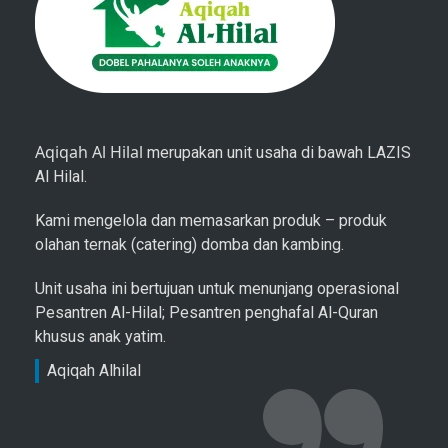
Aqiqah Al Hilal
merupakan unit usaha di bawah LAZIS
Al Hilal.
Kami mengelola dan memasarkan produk – produk
olahan ternak (catering) domba dan kambing.
Unit usaha ini bertujuan untuk menunjang operasional
Pesantren Al-Hilal; Pesantren penghafal Al-Quran
khusus anak yatim.
Aqiqah Alhilal