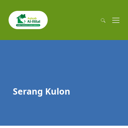
Cari
untuk:
Serang Kulon