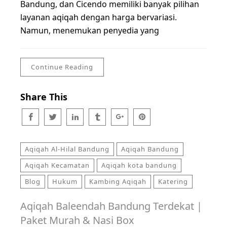
Bandung, dan Cicendo memiliki banyak pilihan
layanan aqiqah dengan harga bervariasi.
Namun, menemukan penyedia yang
Continue Reading
Share This
Aqiqah Al-Hilal Bandung
Aqiqah Bandung
Aqiqah Kecamatan
Aqiqah kota bandung
Blog
Hukum
Kambing Aqiqah
Katering
Aqiqah Baleendah Bandung Terdekat |
Paket Murah & Nasi Box