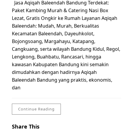
Jasa Aqiqah Baleendah Bandung Terdekat:
Paket Kambing Murah & Catering Nasi Box
Lezat, Gratis Ongkir ke Rumah Layanan Aqiqah
Baleendah: Mudah, Murah, Berkualitas
Kecamatan Baleendah, Dayeuhkolot,
Bojongsoang, Margahayu, Katapang,
Cangkuang, serta wilayah Bandung Kidul, Regol,
Lengkong, Buahbatu, Rancasari, hingga
kawasan Kabupaten Bandung kini semakin
dimudahkan dengan hadirnya Aqiqah
Baleendah Bandung yang praktis, ekonomis,
dan
Continue Reading
Share This