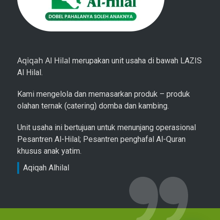
Aqiqah Al Hilal
merupakan unit usaha di bawah LAZIS
Al Hilal.
Kami mengelola dan memasarkan produk – produk
olahan ternak (catering) domba dan kambing.
Unit usaha ini bertujuan untuk menunjang operasional
Pesantren Al-Hilal; Pesantren penghafal Al-Quran
khusus anak yatim.
Aqiqah Alhilal