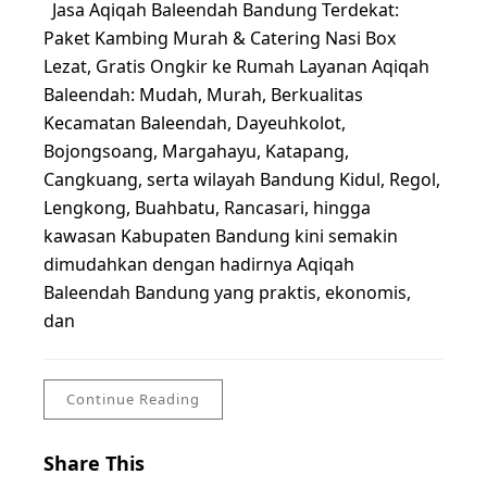
Jasa Aqiqah Baleendah Bandung Terdekat:
Paket Kambing Murah & Catering Nasi Box
Lezat, Gratis Ongkir ke Rumah Layanan Aqiqah
Baleendah: Mudah, Murah, Berkualitas
Kecamatan Baleendah, Dayeuhkolot,
Bojongsoang, Margahayu, Katapang,
Cangkuang, serta wilayah Bandung Kidul, Regol,
Lengkong, Buahbatu, Rancasari, hingga
kawasan Kabupaten Bandung kini semakin
dimudahkan dengan hadirnya Aqiqah
Baleendah Bandung yang praktis, ekonomis,
dan
Continue Reading
Share This