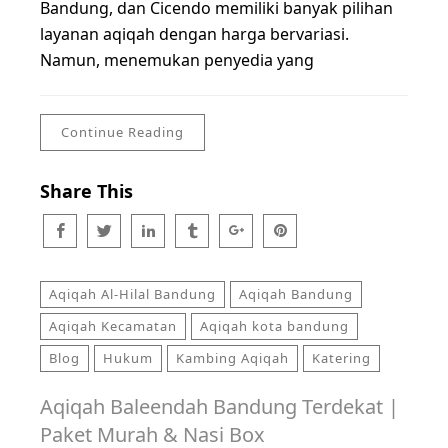
Bandung, dan Cicendo memiliki banyak pilihan
layanan aqiqah dengan harga bervariasi.
Namun, menemukan penyedia yang
Continue Reading
Share This
Aqiqah Al-Hilal Bandung
Aqiqah Bandung
Aqiqah Kecamatan
Aqiqah kota bandung
Blog
Hukum
Kambing Aqiqah
Katering
Aqiqah Baleendah Bandung Terdekat |
Paket Murah & Nasi Box