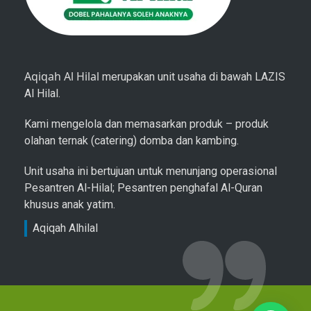
Aqiqah Al Hilal
merupakan unit usaha di bawah LAZIS
Al Hilal.
Kami mengelola dan memasarkan produk – produk
olahan ternak (catering) domba dan kambing.
Unit usaha ini bertujuan untuk menunjang operasional
Pesantren Al-Hilal; Pesantren penghafal Al-Quran
khusus anak yatim.
Aqiqah Alhilal