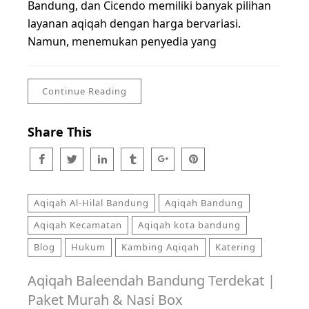
Bandung, dan Cicendo memiliki banyak pilihan
layanan aqiqah dengan harga bervariasi.
Namun, menemukan penyedia yang
Continue Reading
Share This
Aqiqah Al-Hilal Bandung
Aqiqah Bandung
Aqiqah Kecamatan
Aqiqah kota bandung
Blog
Hukum
Kambing Aqiqah
Katering
Aqiqah Baleendah Bandung Terdekat |
Paket Murah & Nasi Box