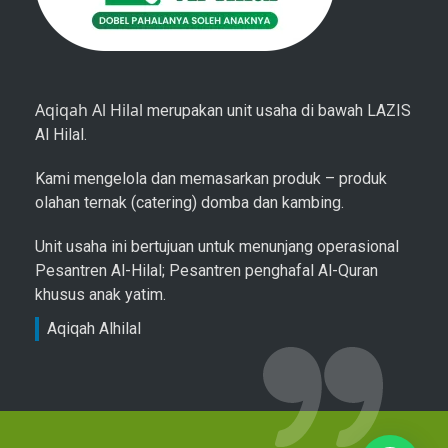
Aqiqah Al Hilal
merupakan unit usaha di bawah LAZIS
Al Hilal.
Kami mengelola dan memasarkan produk – produk
olahan ternak (catering) domba dan kambing.
Unit usaha ini bertujuan untuk menunjang operasional
Pesantren Al-Hilal; Pesantren penghafal Al-Quran
khusus anak yatim.
Aqiqah Alhilal