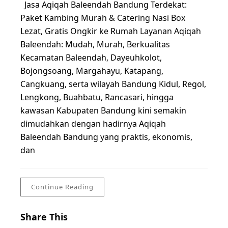
Jasa Aqiqah Baleendah Bandung Terdekat:
Paket Kambing Murah & Catering Nasi Box
Lezat, Gratis Ongkir ke Rumah Layanan Aqiqah
Baleendah: Mudah, Murah, Berkualitas
Kecamatan Baleendah, Dayeuhkolot,
Bojongsoang, Margahayu, Katapang,
Cangkuang, serta wilayah Bandung Kidul, Regol,
Lengkong, Buahbatu, Rancasari, hingga
kawasan Kabupaten Bandung kini semakin
dimudahkan dengan hadirnya Aqiqah
Baleendah Bandung yang praktis, ekonomis,
dan
Continue Reading
Share This