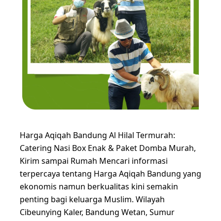
Harga Aqiqah Bandung Al Hilal Termurah:
Catering Nasi Box Enak & Paket Domba Murah,
Kirim sampai Rumah Mencari informasi
terpercaya tentang Harga Aqiqah Bandung yang
ekonomis namun berkualitas kini semakin
penting bagi keluarga Muslim. Wilayah
Cibeunying Kaler, Bandung Wetan, Sumur