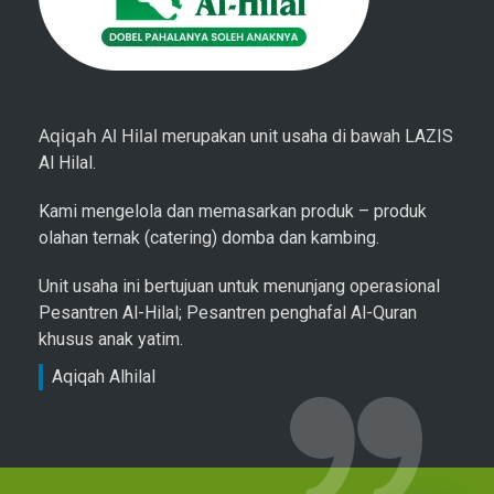
Aqiqah Al Hilal
merupakan unit usaha di bawah LAZIS
Al Hilal.
Kami mengelola dan memasarkan produk – produk
olahan ternak (catering) domba dan kambing.
Unit usaha ini bertujuan untuk menunjang operasional
Pesantren Al-Hilal; Pesantren penghafal Al-Quran
khusus anak yatim.
Aqiqah Alhilal