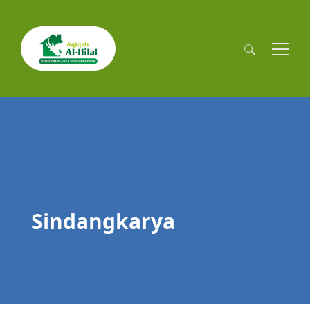
Cari
untuk:
Sindangkarya