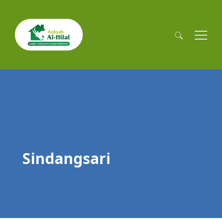
Cari
untuk:
Sindangsari