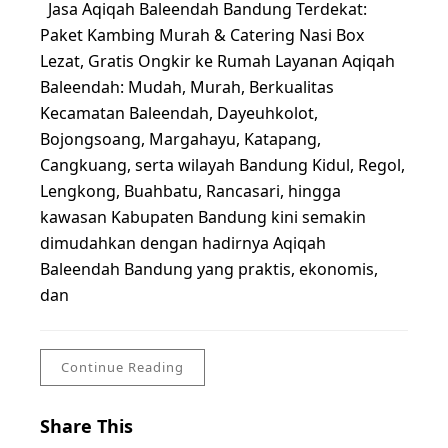
Jasa Aqiqah Baleendah Bandung Terdekat:
Paket Kambing Murah & Catering Nasi Box
Lezat, Gratis Ongkir ke Rumah Layanan Aqiqah
Baleendah: Mudah, Murah, Berkualitas
Kecamatan Baleendah, Dayeuhkolot,
Bojongsoang, Margahayu, Katapang,
Cangkuang, serta wilayah Bandung Kidul, Regol,
Lengkong, Buahbatu, Rancasari, hingga
kawasan Kabupaten Bandung kini semakin
dimudahkan dengan hadirnya Aqiqah
Baleendah Bandung yang praktis, ekonomis,
dan
Continue Reading
Share This