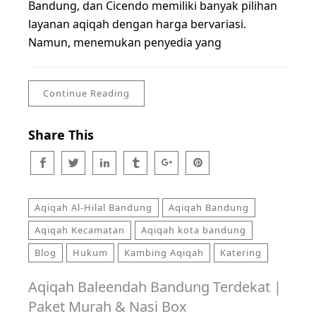
Bandung, dan Cicendo memiliki banyak pilihan
layanan aqiqah dengan harga bervariasi.
Namun, menemukan penyedia yang
Continue Reading
Share This
Aqiqah Al-Hilal Bandung
Aqiqah Bandung
Aqiqah Kecamatan
Aqiqah kota bandung
Blog
Hukum
Kambing Aqiqah
Katering
Aqiqah Baleendah Bandung Terdekat |
Paket Murah & Nasi Box