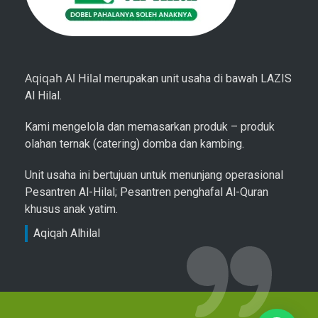
Aqiqah Al Hilal
merupakan unit usaha di bawah LAZIS
Al Hilal.
Kami mengelola dan memasarkan produk – produk
olahan ternak (catering) domba dan kambing.
Unit usaha ini bertujuan untuk menunjang operasional
Pesantren Al-Hilal; Pesantren penghafal Al-Quran
khusus anak yatim.
Aqiqah Alhilal