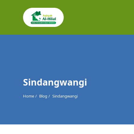
Cari
untuk:
Sindangwangi
Home
Blog
Sindangwangi