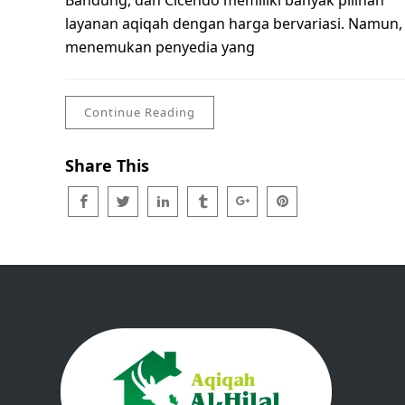
Bandung, dan Cicendo memiliki banyak pilihan
layanan aqiqah dengan harga bervariasi. Namun,
menemukan penyedia yang
Continue Reading
Share This