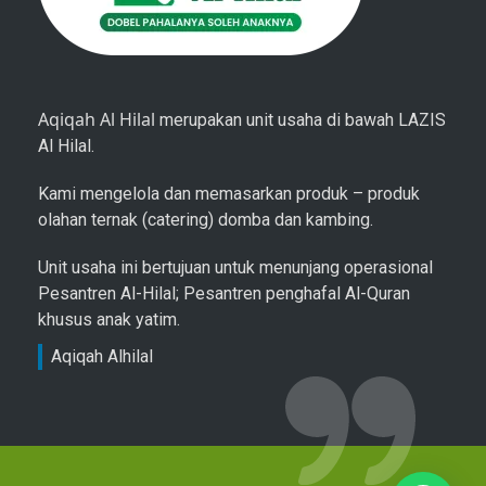
Aqiqah Al Hilal
merupakan unit usaha di bawah LAZIS
Al Hilal.
Kami mengelola dan memasarkan produk – produk
olahan ternak (catering) domba dan kambing.
Unit usaha ini bertujuan untuk menunjang operasional
Pesantren Al-Hilal; Pesantren penghafal Al-Quran
khusus anak yatim.
Aqiqah Alhilal