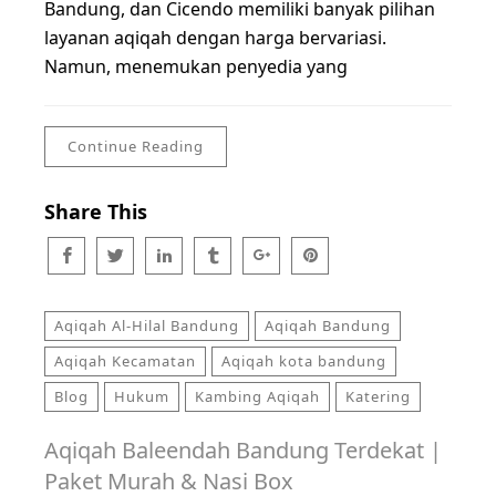
Bandung, dan Cicendo memiliki banyak pilihan
layanan aqiqah dengan harga bervariasi.
Namun, menemukan penyedia yang
Continue Reading
Share This
Aqiqah Al-Hilal Bandung
Aqiqah Bandung
Aqiqah Kecamatan
Aqiqah kota bandung
Blog
Hukum
Kambing Aqiqah
Katering
Aqiqah Baleendah Bandung Terdekat |
Paket Murah & Nasi Box