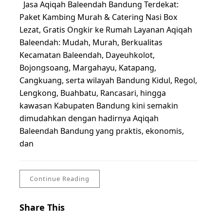
Jasa Aqiqah Baleendah Bandung Terdekat:
Paket Kambing Murah & Catering Nasi Box
Lezat, Gratis Ongkir ke Rumah Layanan Aqiqah
Baleendah: Mudah, Murah, Berkualitas
Kecamatan Baleendah, Dayeuhkolot,
Bojongsoang, Margahayu, Katapang,
Cangkuang, serta wilayah Bandung Kidul, Regol,
Lengkong, Buahbatu, Rancasari, hingga
kawasan Kabupaten Bandung kini semakin
dimudahkan dengan hadirnya Aqiqah
Baleendah Bandung yang praktis, ekonomis,
dan
Continue Reading
Share This