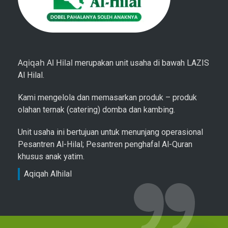
Aqiqah Al Hilal
merupakan unit usaha di bawah LAZIS
Al Hilal.
Kami mengelola dan memasarkan produk – produk
olahan ternak (catering) domba dan kambing.
Unit usaha ini bertujuan untuk menunjang operasional
Pesantren Al-Hilal; Pesantren penghafal Al-Quran
khusus anak yatim.
Aqiqah Alhilal