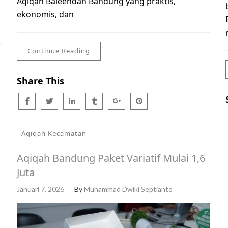
Aqiqah Baleendah Bandung yang praktis,
ekonomis, dan
Continue Reading
Share This
Aqiqah Kecamatan
Aqiqah Bandung Paket Variatif Mulai 1,6
Juta
Januari 7, 2026
By
Muhammad Dwiki Septianto