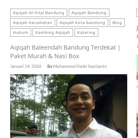
Aqiqah Al-Hilal Bandung
Aqiqah Bandung
Aqiqah Kecamatan
Aqiqah kota bandung
Blog
Hukum
Kambing Aqiqah
Katering
Aqiqah Baleendah Bandung Terdekat |
Paket Murah & Nasi Box
Januari 14, 2026
By
Muhammad Dwiki Septianto