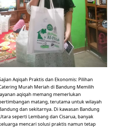
Sajian Aqiqah Praktis dan Ekonomis: Pilihan
Catering Murah Meriah di Bandung Memilih
layanan aqiqah memang memerlukan
pertimbangan matang, terutama untuk wilayah
Bandung dan sekitarnya. Di kawasan Bandung
Utara seperti Lembang dan Cisarua, banyak
keluarga mencari solusi praktis namun tetap