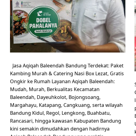
Jasa Aqiqah Baleendah Bandung Terdekat: Paket
Kambing Murah & Catering Nasi Box Lezat, Gratis
Ongkir ke Rumah Layanan Aqiqah Baleendah:
Mudah, Murah, Berkualitas Kecamatan
Baleendah, Dayeuhkolot, Bojongsoang,
Margahayu, Katapang, Cangkuang, serta wilayah
Bandung Kidul, Regol, Lengkong, Buahbatu,
Rancasari, hingga kawasan Kabupaten Bandung
kini semakin dimudahkan dengan hadirnya