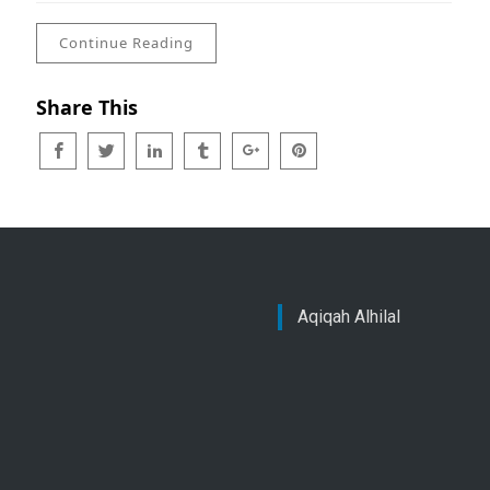
Continue Reading
Share This
Aqiqah Alhilal