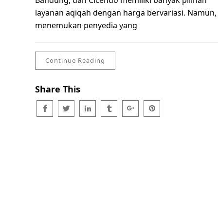
Bandung, dan Cicendo memiliki banyak pilihan
layanan aqiqah dengan harga bervariasi. Namun,
menemukan penyedia yang
Continue Reading
Share This