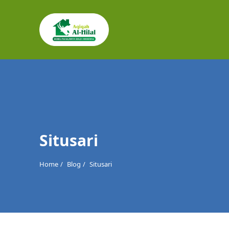
Cari
untuk:
Situsari
Home
Blog
Situsari