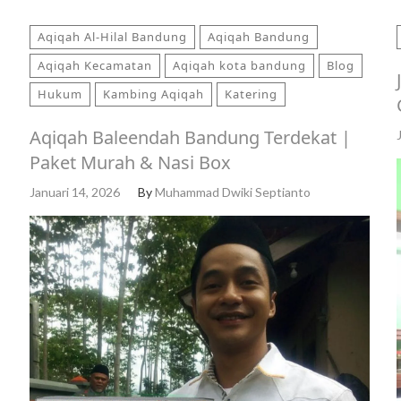
Aqiqah Al-Hilal Bandung
Aqiqah Bandung
Aqiqah Kecamatan
Aqiqah kota bandung
Blog
Hukum
Kambing Aqiqah
Katering
Aqiqah Baleendah Bandung Terdekat |
Paket Murah & Nasi Box
Januari 14, 2026
By
Muhammad Dwiki Septianto