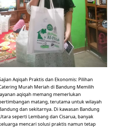
Sajian Aqiqah Praktis dan Ekonomis: Pilihan
Catering Murah Meriah di Bandung Memilih
layanan aqiqah memang memerlukan
pertimbangan matang, terutama untuk wilayah
Bandung dan sekitarnya. Di kawasan Bandung
Utara seperti Lembang dan Cisarua, banyak
keluarga mencari solusi praktis namun tetap