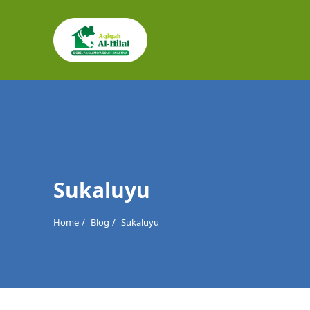
Cari
untuk:
Sukaluyu
Home
Blog
Sukaluyu