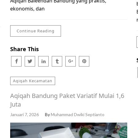
Aqiqah Baleendah Bandung yang praktis,
ekonomis, dan
Continue Reading
Share This
Aqiqah Kecamatan
Aqiqah Bandung Paket Variatif Mulai 1,6
Juta
Januari 7, 2026
By
Muhammad Dwiki Septianto