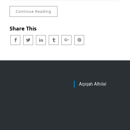
Continue Reading
Share This
Aqiqah Alhilal