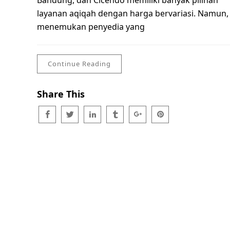
Bandung, dan Cicendo memiliki banyak pilihan
layanan aqiqah dengan harga bervariasi. Namun,
menemukan penyedia yang
Continue Reading
Share This