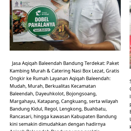
Jasa Aqiqah Baleendah Bandung Terdekat: Paket
Kambing Murah & Catering Nasi Box Lezat, Gratis
Ongkir ke Rumah Layanan Aqiqah Baleendah:
Mudah, Murah, Berkualitas Kecamatan
Baleendah, Dayeuhkolot, Bojongsoang,
Margahayu, Katapang, Cangkuang, serta wilayah
Bandung Kidul, Regol, Lengkong, Buahbatu,
Rancasari, hingga kawasan Kabupaten Bandung
kini semakin dimudahkan dengan hadirnya