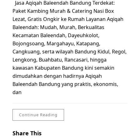
Jasa Aqiqah Baleendah Bandung Terdekat:
Paket Kambing Murah & Catering Nasi Box
Lezat, Gratis Ongkir ke Rumah Layanan Aqiqah
Baleendah: Mudah, Murah, Berkualitas
Kecamatan Baleendah, Dayeuhkolot,
Bojongsoang, Margahayu, Katapang,
Cangkuang, serta wilayah Bandung Kidul, Regol,
Lengkong, Buahbatu, Rancasari, hingga
kawasan Kabupaten Bandung kini semakin
dimudahkan dengan hadirnya Aqiqah
Baleendah Bandung yang praktis, ekonomis,
dan
Continue Reading
Share This