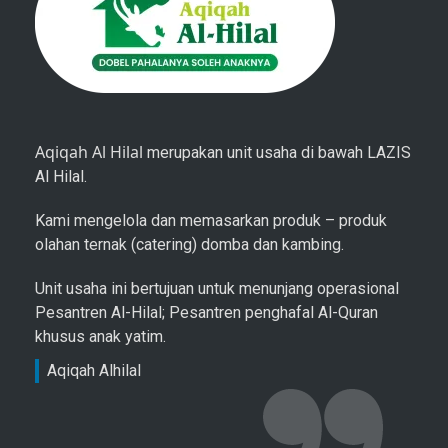
Aqiqah Al Hilal
merupakan unit usaha di bawah LAZIS
Al Hilal.
Kami mengelola dan memasarkan produk – produk
olahan ternak (catering) domba dan kambing.
Unit usaha ini bertujuan untuk menunjang operasional
Pesantren Al-Hilal; Pesantren penghafal Al-Quran
khusus anak yatim.
Aqiqah Alhilal