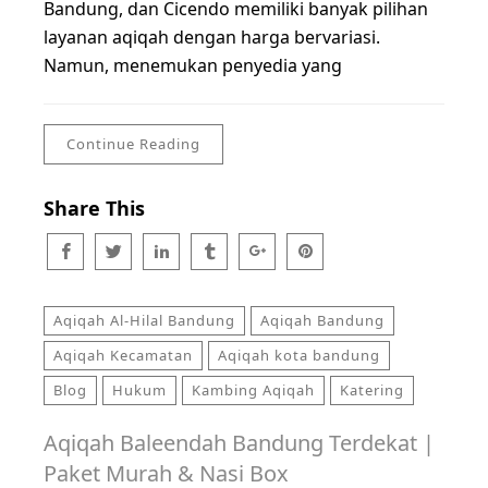
Bandung, dan Cicendo memiliki banyak pilihan
layanan aqiqah dengan harga bervariasi.
Namun, menemukan penyedia yang
Continue Reading
Share This
Aqiqah Al-Hilal Bandung
Aqiqah Bandung
Aqiqah Kecamatan
Aqiqah kota bandung
Blog
Hukum
Kambing Aqiqah
Katering
Aqiqah Baleendah Bandung Terdekat |
Paket Murah & Nasi Box