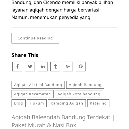
Bandung, dan Cicendo memiliki banyak pilihan
layanan aqiqah dengan harga bervariasi.
Namun, menemukan penyedia yang
Continue Reading
Share This
Aqiqah Al-Hilal Bandung
Aqiqah Bandung
Aqiqah Kecamatan
Aqiqah kota bandung
Blog
Hukum
Kambing Aqiqah
Katering
Aqiqah Baleendah Bandung Terdekat |
Paket Murah & Nasi Box