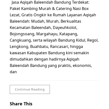
Jasa Aqiqah Baleendah Bandung Terdekat:
Paket Kambing Murah & Catering Nasi Box
Lezat, Gratis Ongkir ke Rumah Layanan Aqiqah
Baleendah: Mudah, Murah, Berkualitas
Kecamatan Baleendah, Dayeuhkolot,
Bojongsoang, Margahayu, Katapang,
Cangkuang, serta wilayah Bandung Kidul, Regol,
Lengkong, Buahbatu, Rancasari, hingga
kawasan Kabupaten Bandung kini semakin
dimudahkan dengan hadirnya Aqiqah
Baleendah Bandung yang praktis, ekonomis,
dan
Continue Reading
Share This