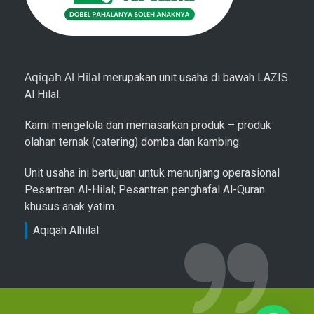
Aqiqah Al Hilal
merupakan unit usaha di bawah LAZIS
Al Hilal.
Kami mengelola dan memasarkan produk – produk
olahan ternak (catering) domba dan kambing.
Unit usaha ini bertujuan untuk menunjang operasional
Pesantren Al-Hilal; Pesantren penghafal Al-Quran
khusus anak yatim.
Aqiqah Alhilal