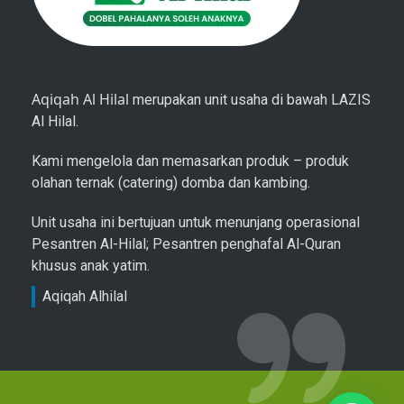
Aqiqah Al Hilal
merupakan unit usaha di bawah LAZIS
Al Hilal.
Kami mengelola dan memasarkan produk – produk
olahan ternak (catering) domba dan kambing.
Unit usaha ini bertujuan untuk menunjang operasional
Pesantren Al-Hilal; Pesantren penghafal Al-Quran
khusus anak yatim.
Aqiqah Alhilal