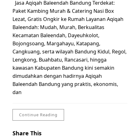
Jasa Aqiqah Baleendah Bandung Terdekat:
Paket Kambing Murah & Catering Nasi Box
Lezat, Gratis Ongkir ke Rumah Layanan Aqiqah
Baleendah: Mudah, Murah, Berkualitas
Kecamatan Baleendah, Dayeuhkolot,
Bojongsoang, Margahayu, Katapang,
Cangkuang, serta wilayah Bandung Kidul, Regol,
Lengkong, Buahbatu, Rancasari, hingga
kawasan Kabupaten Bandung kini semakin
dimudahkan dengan hadirnya Aqiqah
Baleendah Bandung yang praktis, ekonomis,
dan
Continue Reading
Share This