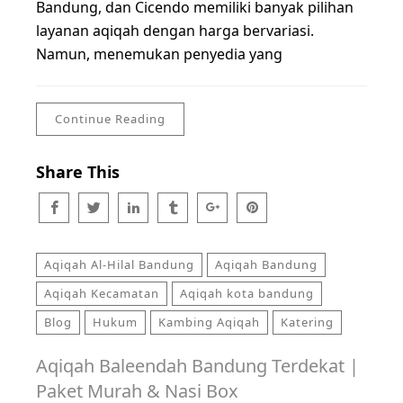
Bandung, dan Cicendo memiliki banyak pilihan
layanan aqiqah dengan harga bervariasi.
Namun, menemukan penyedia yang
Continue Reading
Share This
Aqiqah Al-Hilal Bandung
Aqiqah Bandung
Aqiqah Kecamatan
Aqiqah kota bandung
Blog
Hukum
Kambing Aqiqah
Katering
Aqiqah Baleendah Bandung Terdekat |
Paket Murah & Nasi Box