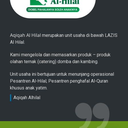
Aqiqah Al Hilal
merupakan unit usaha di bawah LAZIS
Al Hilal.
Kami mengelola dan memasarkan produk – produk
olahan ternak (catering) domba dan kambing.
Unit usaha ini bertujuan untuk menunjang operasional
Pesantren Al-Hilal; Pesantren penghafal Al-Quran
khusus anak yatim.
Aqiqah Alhilal