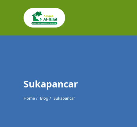
Cari
untuk:
Sukapancar
Home
Blog
Sukapancar