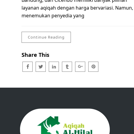
Bandung, dan Cicendo memiliki banyak pilihan
layanan aqiqah dengan harga bervariasi. Namun,
menemukan penyedia yang
Continue Reading
Share This