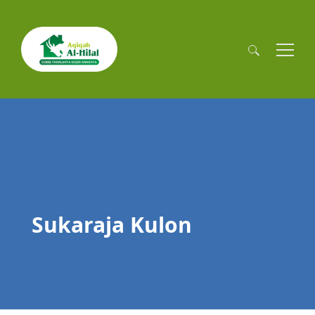
Cari
untuk:
Sukaraja Kulon