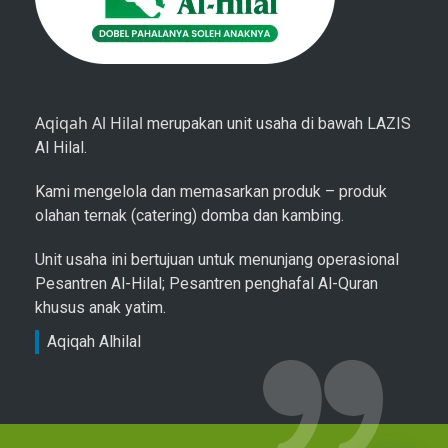
Aqiqah Al Hilal
merupakan unit usaha di bawah LAZIS
Al Hilal.
Kami mengelola dan memasarkan produk – produk
olahan ternak (catering) domba dan kambing.
Unit usaha ini bertujuan untuk menunjang operasional
Pesantren Al-Hilal; Pesantren penghafal Al-Quran
khusus anak yatim.
Aqiqah Alhilal