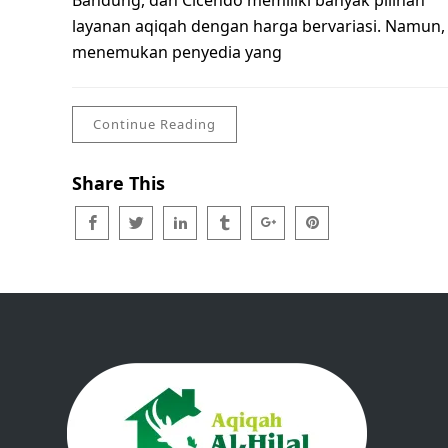
Bandung, dan Cicendo memiliki banyak pilihan
layanan aqiqah dengan harga bervariasi. Namun,
menemukan penyedia yang
Continue Reading
Share This