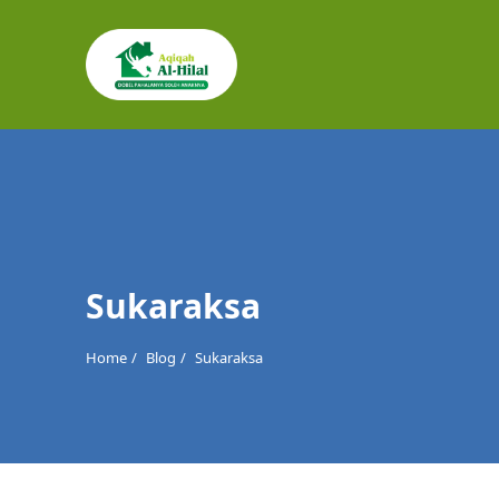
Cari
untuk:
Sukaraksa
Home
Blog
Sukaraksa