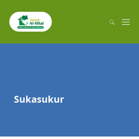
Cari
untuk:
Sukasukur