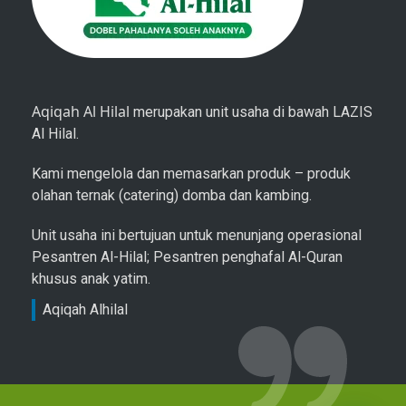
Aqiqah Al Hilal
merupakan unit usaha di bawah LAZIS
Al Hilal.
Kami mengelola dan memasarkan produk – produk
olahan ternak (catering) domba dan kambing.
Unit usaha ini bertujuan untuk menunjang operasional
Pesantren Al-Hilal; Pesantren penghafal Al-Quran
khusus anak yatim.
Aqiqah Alhilal