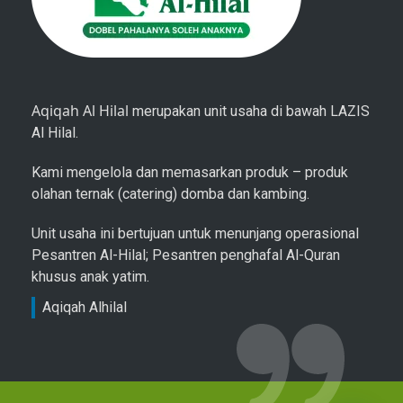
Aqiqah Al Hilal
merupakan unit usaha di bawah LAZIS
Al Hilal.
Kami mengelola dan memasarkan produk – produk
olahan ternak (catering) domba dan kambing.
Unit usaha ini bertujuan untuk menunjang operasional
Pesantren Al-Hilal; Pesantren penghafal Al-Quran
khusus anak yatim.
Aqiqah Alhilal