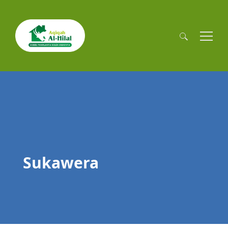
Cari
untuk:
Sukawera