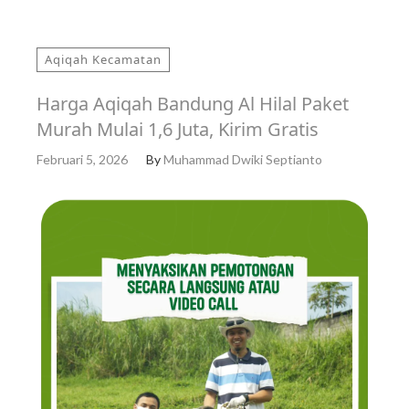
Aqiqah Kecamatan
Harga Aqiqah Bandung Al Hilal Paket
Murah Mulai 1,6 Juta, Kirim Gratis
Februari 5, 2026
By
Muhammad Dwiki Septianto