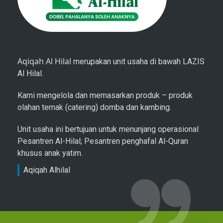
Aqiqah Al Hilal
merupakan unit usaha di bawah LAZIS
Al Hilal.
Kami mengelola dan memasarkan produk – produk
olahan ternak (catering) domba dan kambing.
Unit usaha ini bertujuan untuk menunjang operasional
Pesantren Al-Hilal; Pesantren penghafal Al-Quran
khusus anak yatim.
Aqiqah Alhilal