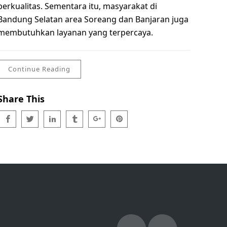
berkualitas. Sementara itu, masyarakat di
Bandung Selatan area Soreang dan Banjaran juga
membutuhkan layanan yang terpercaya.
Continue Reading
Share This