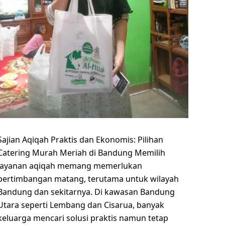
Sajian Aqiqah Praktis dan Ekonomis: Pilihan
Catering Murah Meriah di Bandung Memilih
layanan aqiqah memang memerlukan
pertimbangan matang, terutama untuk wilayah
Bandung dan sekitarnya. Di kawasan Bandung
Utara seperti Lembang dan Cisarua, banyak
keluarga mencari solusi praktis namun tetap