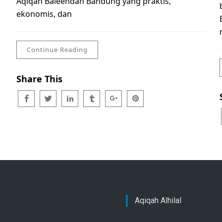
Aqiqah Baleendah Bandung yang praktis,
ekonomis, dan
Continue Reading
Share This
Aqiqah Alhilal