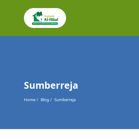
Cari
untuk:
Sumberreja
Home
Blog
Sumberreja