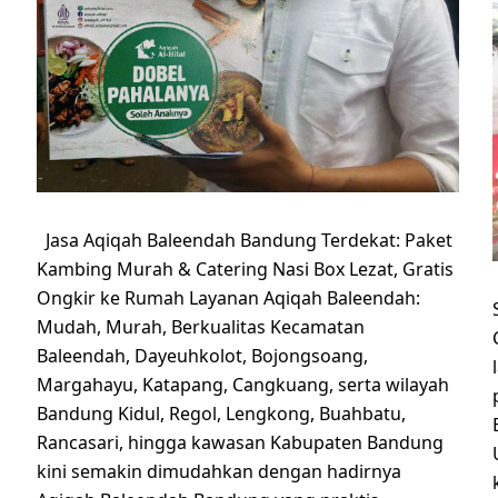
Jasa Aqiqah Baleendah Bandung Terdekat: Paket
Kambing Murah & Catering Nasi Box Lezat, Gratis
Ongkir ke Rumah Layanan Aqiqah Baleendah:
Mudah, Murah, Berkualitas Kecamatan
Baleendah, Dayeuhkolot, Bojongsoang,
Margahayu, Katapang, Cangkuang, serta wilayah
Bandung Kidul, Regol, Lengkong, Buahbatu,
Rancasari, hingga kawasan Kabupaten Bandung
kini semakin dimudahkan dengan hadirnya