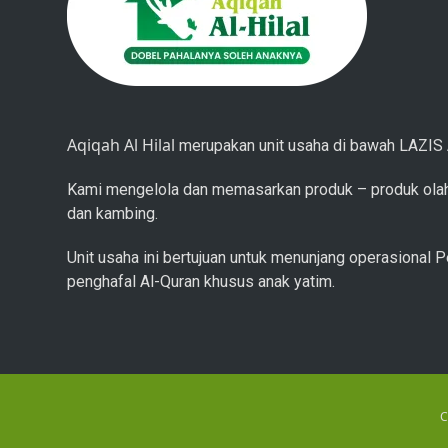
Aqiqah Al Hilal
merupakan unit usaha di bawah LAZIS A
Kami mengelola dan memasarkan produk – produk olah
dan kambing.
Unit usaha ini bertujuan untuk menunjang operasional P
penghafal Al-Quran khusus anak yatim.
C