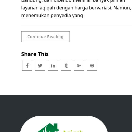
Bandung, dan Cicendo memiliki banyak pilihan
layanan aqiqah dengan harga bervariasi. Namun,
menemukan penyedia yang
Continue Reading
Share This