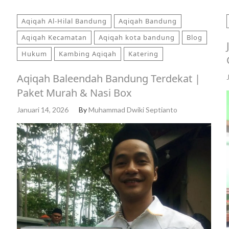
Aqiqah Al-Hilal Bandung
Aqiqah Bandung
Aqiqah Kecamatan
Aqiqah kota bandung
Blog
Hukum
Kambing Aqiqah
Katering
Aqiqah Baleendah Bandung Terdekat |
Paket Murah & Nasi Box
Januari 14, 2026
By
Muhammad Dwiki Septianto