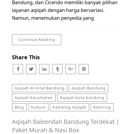
Bandung, dan Cicendo memiliki banyak pilihan
layanan aqiqah dengan harga bervariasi.
Namun, menemukan penyedia yang
Continue Reading
Share This
Aqiqah Al-Hilal Bandung
Aqiqah Bandung
Aqiqah Kecamatan
Aqiqah kota bandung
Blog
Hukum
Kambing Aqiqah
Katering
Aqiqah Baleendah Bandung Terdekat |
Paket Murah & Nasi Box