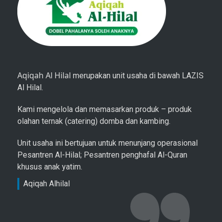
Aqiqah Al Hilal
merupakan unit usaha di bawah LAZIS
Al Hilal.
Kami mengelola dan memasarkan produk – produk
olahan ternak (catering) domba dan kambing.
Unit usaha ini bertujuan untuk menunjang operasional
Pesantren Al-Hilal; Pesantren penghafal Al-Quran
khusus anak yatim.
Aqiqah Alhilal