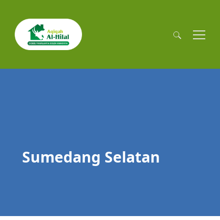
Cari
untuk:
Sumedang Selatan