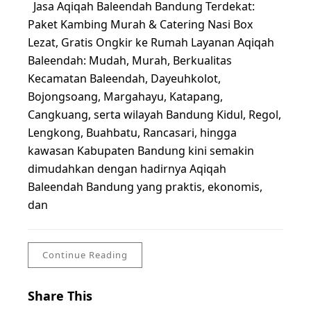
Jasa Aqiqah Baleendah Bandung Terdekat:
Paket Kambing Murah & Catering Nasi Box
Lezat, Gratis Ongkir ke Rumah Layanan Aqiqah
Baleendah: Mudah, Murah, Berkualitas
Kecamatan Baleendah, Dayeuhkolot,
Bojongsoang, Margahayu, Katapang,
Cangkuang, serta wilayah Bandung Kidul, Regol,
Lengkong, Buahbatu, Rancasari, hingga
kawasan Kabupaten Bandung kini semakin
dimudahkan dengan hadirnya Aqiqah
Baleendah Bandung yang praktis, ekonomis,
dan
Continue Reading
Share This