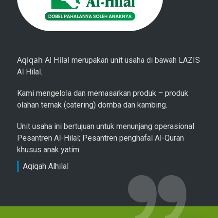
Aqiqah Al Hilal
merupakan unit usaha di bawah LAZIS
Al Hilal.
Kami mengelola dan memasarkan produk – produk
olahan ternak (catering) domba dan kambing.
Unit usaha ini bertujuan untuk menunjang operasional
Pesantren Al-Hilal; Pesantren penghafal Al-Quran
khusus anak yatim.
Aqiqah Alhilal