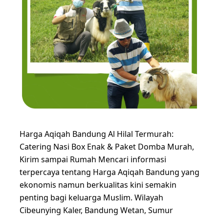
Harga Aqiqah Bandung Al Hilal Termurah:
Catering Nasi Box Enak & Paket Domba Murah,
Kirim sampai Rumah Mencari informasi
terpercaya tentang Harga Aqiqah Bandung yang
ekonomis namun berkualitas kini semakin
penting bagi keluarga Muslim. Wilayah
Cibeunying Kaler, Bandung Wetan, Sumur