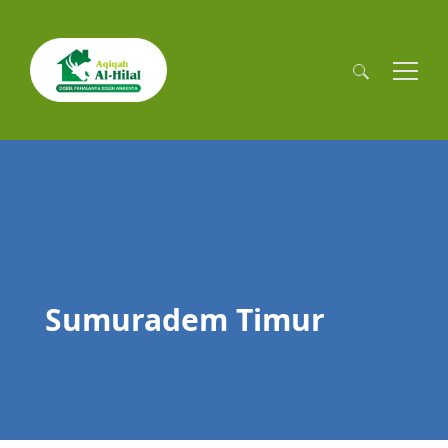
Cari
untuk:
Sumuradem Timur