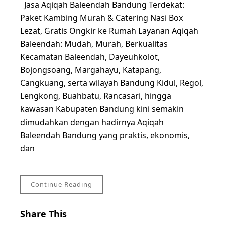
Jasa Aqiqah Baleendah Bandung Terdekat:
Paket Kambing Murah & Catering Nasi Box
Lezat, Gratis Ongkir ke Rumah Layanan Aqiqah
Baleendah: Mudah, Murah, Berkualitas
Kecamatan Baleendah, Dayeuhkolot,
Bojongsoang, Margahayu, Katapang,
Cangkuang, serta wilayah Bandung Kidul, Regol,
Lengkong, Buahbatu, Rancasari, hingga
kawasan Kabupaten Bandung kini semakin
dimudahkan dengan hadirnya Aqiqah
Baleendah Bandung yang praktis, ekonomis,
dan
Continue Reading
Share This