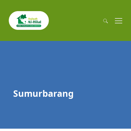
Cari
untuk:
Sumurbarang