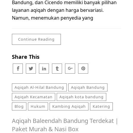
Bandung, dan Cicendo memiliki banyak pilihan
layanan aqiqah dengan harga bervariasi.
Namun, menemukan penyedia yang
Continue Reading
Share This
Aqiqah Al-Hilal Bandung
Aqiqah Bandung
Aqiqah Kecamatan
Aqiqah kota bandung
Blog
Hukum
Kambing Aqiqah
Katering
Aqiqah Baleendah Bandung Terdekat |
Paket Murah & Nasi Box