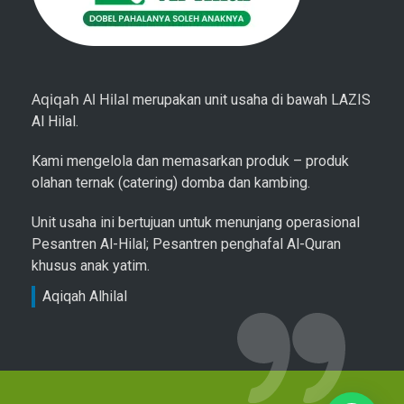
Aqiqah Al Hilal
merupakan unit usaha di bawah LAZIS
Al Hilal.
Kami mengelola dan memasarkan produk – produk
olahan ternak (catering) domba dan kambing.
Unit usaha ini bertujuan untuk menunjang operasional
Pesantren Al-Hilal; Pesantren penghafal Al-Quran
khusus anak yatim.
Aqiqah Alhilal