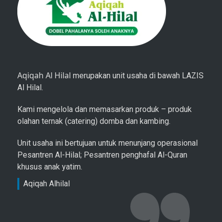
Aqiqah Al Hilal
merupakan unit usaha di bawah LAZIS
Al Hilal.
Kami mengelola dan memasarkan produk – produk
olahan ternak (catering) domba dan kambing.
Unit usaha ini bertujuan untuk menunjang operasional
Pesantren Al-Hilal; Pesantren penghafal Al-Quran
khusus anak yatim.
Aqiqah Alhilal