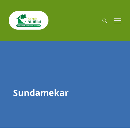
Cari
untuk:
Sundamekar