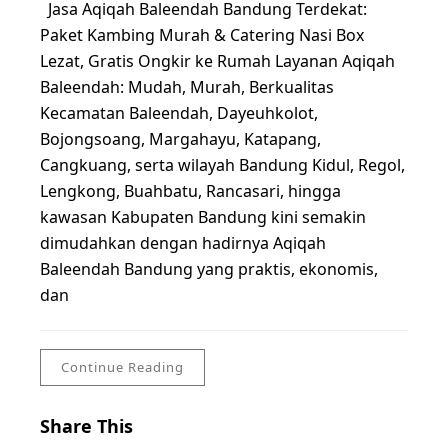
Jasa Aqiqah Baleendah Bandung Terdekat:
Paket Kambing Murah & Catering Nasi Box
Lezat, Gratis Ongkir ke Rumah Layanan Aqiqah
Baleendah: Mudah, Murah, Berkualitas
Kecamatan Baleendah, Dayeuhkolot,
Bojongsoang, Margahayu, Katapang,
Cangkuang, serta wilayah Bandung Kidul, Regol,
Lengkong, Buahbatu, Rancasari, hingga
kawasan Kabupaten Bandung kini semakin
dimudahkan dengan hadirnya Aqiqah
Baleendah Bandung yang praktis, ekonomis,
dan
Continue Reading
Share This