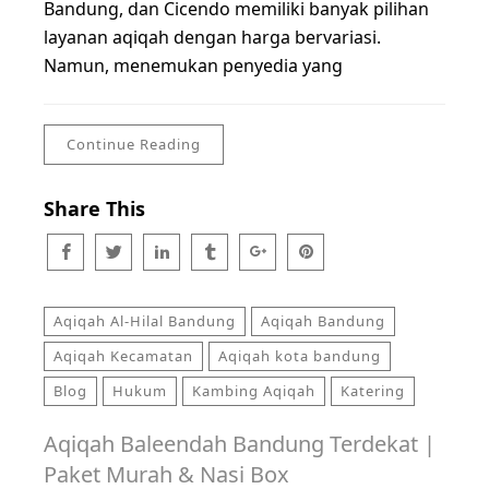
Bandung, dan Cicendo memiliki banyak pilihan
layanan aqiqah dengan harga bervariasi.
Namun, menemukan penyedia yang
Continue Reading
Share This
Aqiqah Al-Hilal Bandung
Aqiqah Bandung
Aqiqah Kecamatan
Aqiqah kota bandung
Blog
Hukum
Kambing Aqiqah
Katering
Aqiqah Baleendah Bandung Terdekat |
Paket Murah & Nasi Box