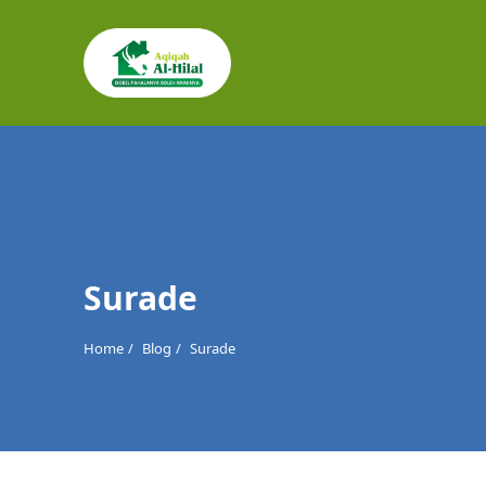
Cari
untuk:
Surade
Home
Blog
Surade