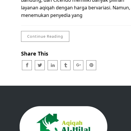
Bandung, dan Cicendo memiliki banyak pilihan
layanan aqiqah dengan harga bervariasi. Namun,
menemukan penyedia yang
Continue Reading
Share This