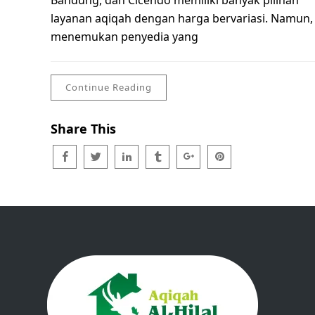
Bandung, dan Cicendo memiliki banyak pilihan
layanan aqiqah dengan harga bervariasi. Namun,
menemukan penyedia yang
Continue Reading
Share This