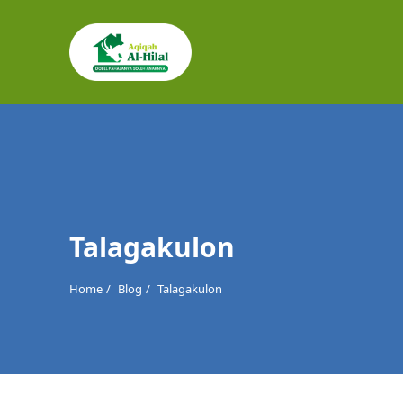
Cari
untuk:
Talagakulon
Home
Blog
Talagakulon