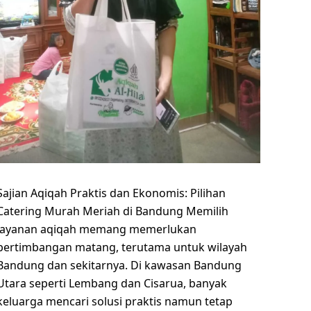
Sajian Aqiqah Praktis dan Ekonomis: Pilihan
Catering Murah Meriah di Bandung Memilih
layanan aqiqah memang memerlukan
pertimbangan matang, terutama untuk wilayah
Bandung dan sekitarnya. Di kawasan Bandung
Utara seperti Lembang dan Cisarua, banyak
keluarga mencari solusi praktis namun tetap