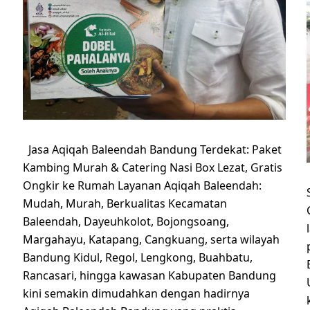
Jasa Aqiqah Baleendah Bandung Terdekat: Paket
Kambing Murah & Catering Nasi Box Lezat, Gratis
Ongkir ke Rumah Layanan Aqiqah Baleendah:
Mudah, Murah, Berkualitas Kecamatan
Baleendah, Dayeuhkolot, Bojongsoang,
Margahayu, Katapang, Cangkuang, serta wilayah
Bandung Kidul, Regol, Lengkong, Buahbatu,
Rancasari, hingga kawasan Kabupaten Bandung
kini semakin dimudahkan dengan hadirnya