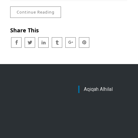
Continue Reading
Share This
Aqiqah Alhilal