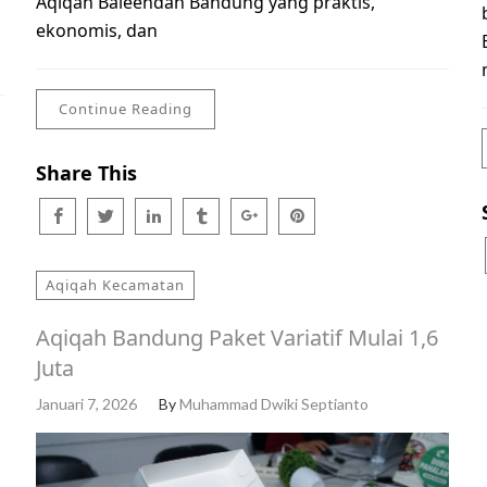
Aqiqah Baleendah Bandung yang praktis,
ekonomis, dan
Continue Reading
Share This
Aqiqah Kecamatan
Aqiqah Bandung Paket Variatif Mulai 1,6
Juta
Januari 7, 2026
By
Muhammad Dwiki Septianto