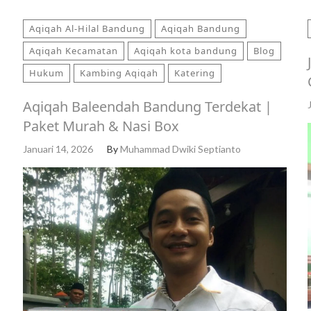
Aqiqah Al-Hilal Bandung
Aqiqah Bandung
Aqiqah Kecamatan
Aqiqah kota bandung
Blog
Hukum
Kambing Aqiqah
Katering
Aqiqah Baleendah Bandung Terdekat |
Paket Murah & Nasi Box
Januari 14, 2026
By
Muhammad Dwiki Septianto