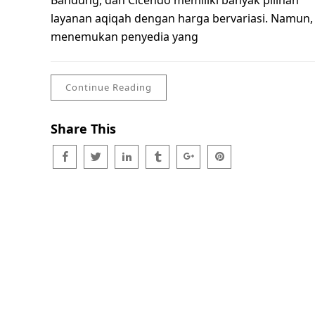
Bandung, dan Cicendo memiliki banyak pilihan
layanan aqiqah dengan harga bervariasi. Namun,
menemukan penyedia yang
Continue Reading
Share This