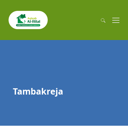
Cari
untuk:
Tambakreja