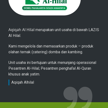
Aqiqah Al Hilal
merupakan unit usaha di bawah LAZIS
Al Hilal.
Kami mengelola dan memasarkan produk – produk
olahan ternak (catering) domba dan kambing.
Unit usaha ini bertujuan untuk menunjang operasional
Pesantren Al-Hilal; Pesantren penghafal Al-Quran
khusus anak yatim.
Aqiqah Alhilal