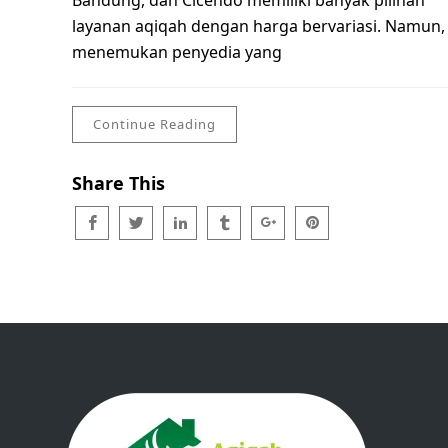
Bandung, dan Cicendo memiliki banyak pilihan
layanan aqiqah dengan harga bervariasi. Namun,
menemukan penyedia yang
Continue Reading
Share This