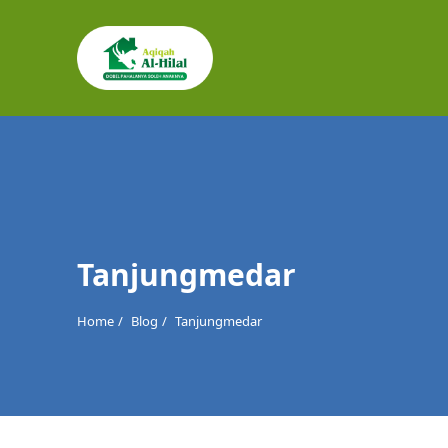
Cari
untuk:
Tanjungmedar
Home
Blog
Tanjungmedar