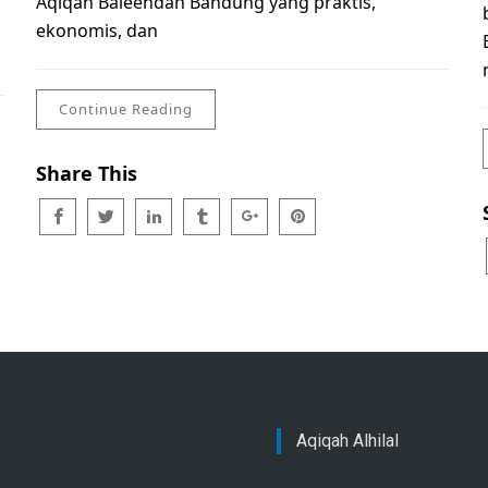
Aqiqah Baleendah Bandung yang praktis,
ekonomis, dan
Continue Reading
Share This
Aqiqah Alhilal