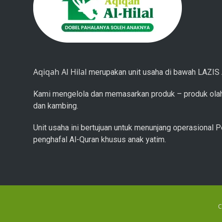
Aqiqah Al Hilal
merupakan unit usaha di bawah LAZIS A
Kami mengelola dan memasarkan produk – produk olah
dan kambing.
Unit usaha ini bertujuan untuk menunjang operasional P
penghafal Al-Quran khusus anak yatim.
C