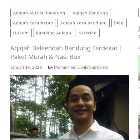
Aqiqah Al-Hilal Bandung
Aqiqah Bandung
Aqiqah Kecamatan
Aqiqah kota bandung
Blog
Hukum
Kambing Aqiqah
Katering
Aqiqah Baleendah Bandung Terdekat |
Paket Murah & Nasi Box
Januari 14, 2026
By
Muhammad Dwiki Septianto