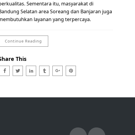
berkualitas. Sementara itu, masyarakat di
Bandung Selatan area Soreang dan Banjaran juga
membutuhkan layanan yang terpercaya.
Continue Reading
Share This