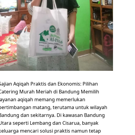
Sajian Aqiqah Praktis dan Ekonomis: Pilihan
Catering Murah Meriah di Bandung Memilih
layanan aqiqah memang memerlukan
pertimbangan matang, terutama untuk wilayah
Bandung dan sekitarnya. Di kawasan Bandung
Utara seperti Lembang dan Cisarua, banyak
keluarga mencari solusi praktis namun tetap