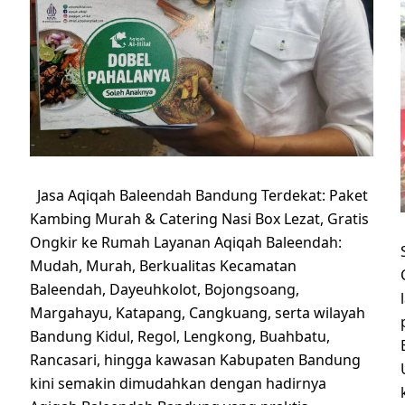
Jasa Aqiqah Baleendah Bandung Terdekat: Paket
Kambing Murah & Catering Nasi Box Lezat, Gratis
Ongkir ke Rumah Layanan Aqiqah Baleendah:
Mudah, Murah, Berkualitas Kecamatan
Baleendah, Dayeuhkolot, Bojongsoang,
Margahayu, Katapang, Cangkuang, serta wilayah
Bandung Kidul, Regol, Lengkong, Buahbatu,
Rancasari, hingga kawasan Kabupaten Bandung
kini semakin dimudahkan dengan hadirnya