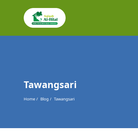
Cari
untuk:
Tawangsari
Home
Blog
Tawangsari