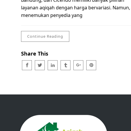
Bandung, dan Cicendo memiliki banyak pilihan
layanan aqiqah dengan harga bervariasi. Namun,
menemukan penyedia yang
Continue Reading
Share This