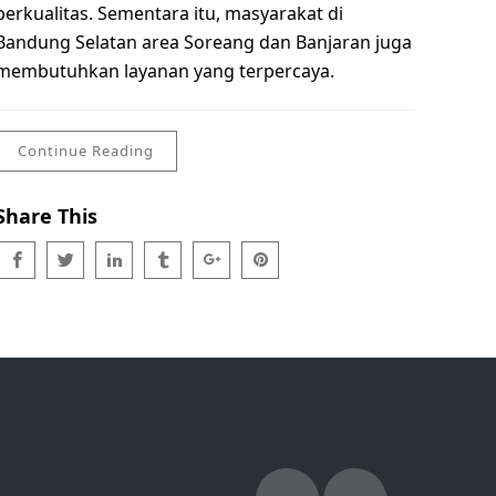
berkualitas. Sementara itu, masyarakat di
Bandung Selatan area Soreang dan Banjaran juga
membutuhkan layanan yang terpercaya.
Continue Reading
Share This