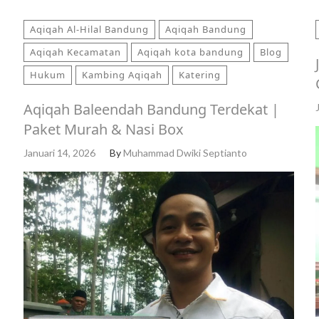
Aqiqah Al-Hilal Bandung
Aqiqah Bandung
Aqiqah Kecamatan
Aqiqah kota bandung
Blog
Hukum
Kambing Aqiqah
Katering
Aqiqah Baleendah Bandung Terdekat |
Paket Murah & Nasi Box
Januari 14, 2026
By
Muhammad Dwiki Septianto