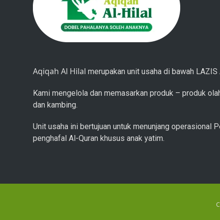
Aqiqah Al Hilal
merupakan unit usaha di bawah LAZIS A
Kami mengelola dan memasarkan produk – produk olah
dan kambing.
Unit usaha ini bertujuan untuk menunjang operasional P
penghafal Al-Quran khusus anak yatim.
C