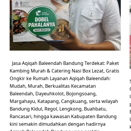
Jasa Aqiqah Baleendah Bandung Terdekat: Paket
Kambing Murah & Catering Nasi Box Lezat, Gratis
Ongkir ke Rumah Layanan Aqiqah Baleendah:
Mudah, Murah, Berkualitas Kecamatan
Baleendah, Dayeuhkolot, Bojongsoang,
Margahayu, Katapang, Cangkuang, serta wilayah
Bandung Kidul, Regol, Lengkong, Buahbatu,
Rancasari, hingga kawasan Kabupaten Bandung
kini semakin dimudahkan dengan hadirnya