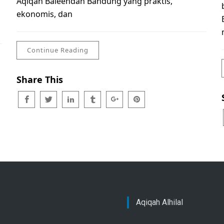
Aqiqah Baleendah Bandung yang praktis,
ekonomis, dan
Continue Reading
Share This
Aqiqah Alhilal