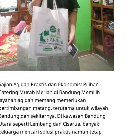
Sajian Aqiqah Praktis dan Ekonomis: Pilihan
Catering Murah Meriah di Bandung Memilih
layanan aqiqah memang memerlukan
pertimbangan matang, terutama untuk wilayah
Bandung dan sekitarnya. Di kawasan Bandung
Utara seperti Lembang dan Cisarua, banyak
keluarga mencari solusi praktis namun tetap