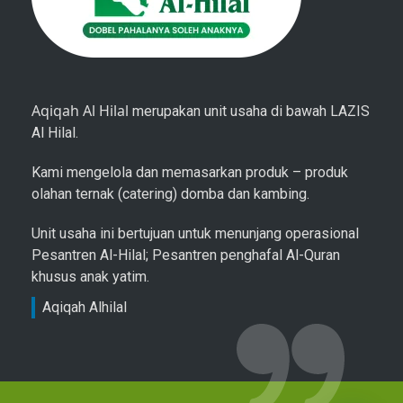
Aqiqah Al Hilal
merupakan unit usaha di bawah LAZIS
Al Hilal.
Kami mengelola dan memasarkan produk – produk
olahan ternak (catering) domba dan kambing.
Unit usaha ini bertujuan untuk menunjang operasional
Pesantren Al-Hilal; Pesantren penghafal Al-Quran
khusus anak yatim.
Aqiqah Alhilal