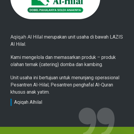
Aqiqah Al Hilal
merupakan unit usaha di bawah LAZIS
Al Hilal.
Kami mengelola dan memasarkan produk – produk
olahan ternak (catering) domba dan kambing.
Unit usaha ini bertujuan untuk menunjang operasional
Pesantren Al-Hilal; Pesantren penghafal Al-Quran
khusus anak yatim.
Aqiqah Alhilal