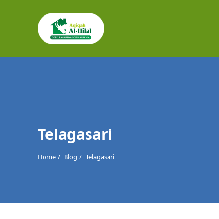
Cari
untuk:
Telagasari
Home
Blog
Telagasari