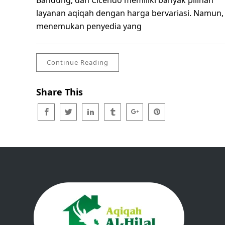
Bandung, dan Cicendo memiliki banyak pilihan
layanan aqiqah dengan harga bervariasi. Namun,
menemukan penyedia yang
Continue Reading
Share This