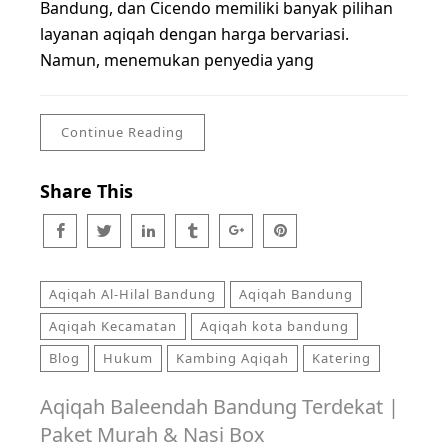
Bandung, dan Cicendo memiliki banyak pilihan
layanan aqiqah dengan harga bervariasi.
Namun, menemukan penyedia yang
Continue Reading
Share This
Aqiqah Al-Hilal Bandung
Aqiqah Bandung
Aqiqah Kecamatan
Aqiqah kota bandung
Blog
Hukum
Kambing Aqiqah
Katering
Aqiqah Baleendah Bandung Terdekat |
Paket Murah & Nasi Box