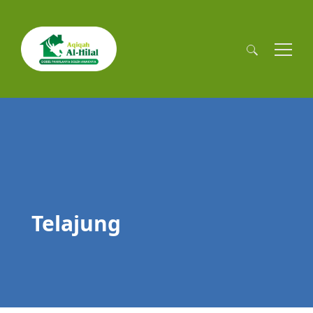
Cari
untuk:
Telajung