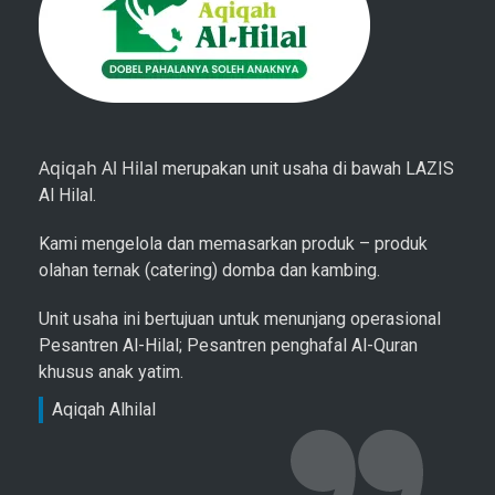
Aqiqah Al Hilal
merupakan unit usaha di bawah LAZIS
Al Hilal.
Kami mengelola dan memasarkan produk – produk
olahan ternak (catering) domba dan kambing.
Unit usaha ini bertujuan untuk menunjang operasional
Pesantren Al-Hilal; Pesantren penghafal Al-Quran
khusus anak yatim.
Aqiqah Alhilal