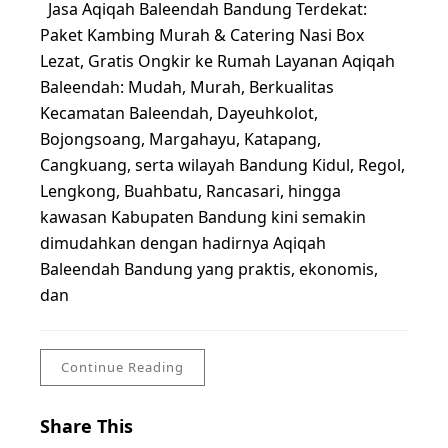
Jasa Aqiqah Baleendah Bandung Terdekat:
Paket Kambing Murah & Catering Nasi Box
Lezat, Gratis Ongkir ke Rumah Layanan Aqiqah
Baleendah: Mudah, Murah, Berkualitas
Kecamatan Baleendah, Dayeuhkolot,
Bojongsoang, Margahayu, Katapang,
Cangkuang, serta wilayah Bandung Kidul, Regol,
Lengkong, Buahbatu, Rancasari, hingga
kawasan Kabupaten Bandung kini semakin
dimudahkan dengan hadirnya Aqiqah
Baleendah Bandung yang praktis, ekonomis,
dan
Continue Reading
Share This