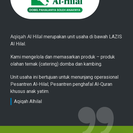
Aqiqah Al Hilal
merupakan unit usaha di bawah LAZIS
Al Hilal.
Kami mengelola dan memasarkan produk – produk
olahan ternak (catering) domba dan kambing.
Unit usaha ini bertujuan untuk menunjang operasional
Pesantren Al-Hilal; Pesantren penghafal Al-Quran
khusus anak yatim.
Aqiqah Alhilal