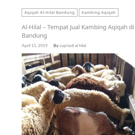
Aqiqah Al-Hilal Bandung
Kambing Aqiqah
Al-Hilal – Tempat Jual Kambing Aqiqah di
Bandung
April 15, 2019
By
supriadi al hilal