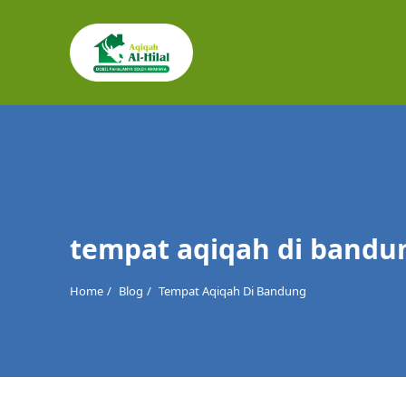
Cari
untuk:
tempat aqiqah di bandu
Home
Blog
Tempat Aqiqah Di Bandung