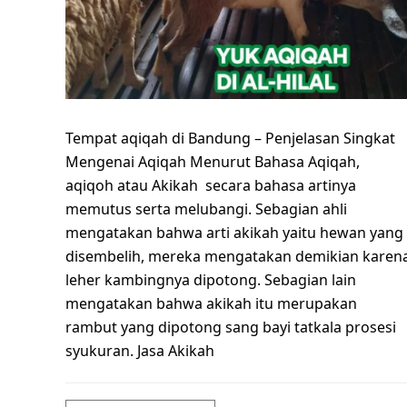
Tempat aqiqah di Bandung – Penjelasan Singkat
Mengenai Aqiqah Menurut Bahasa Aqiqah,
aqiqoh atau Akikah secara bahasa artinya
memutus serta melubangi. Sebagian ahli
mengatakan bahwa arti akikah yaitu hewan yang
disembelih, mereka mengatakan demikian karen
leher kambingnya dipotong. Sebagian lain
mengatakan bahwa akikah itu merupakan
rambut yang dipotong sang bayi tatkala prosesi
syukuran. Jasa Akikah