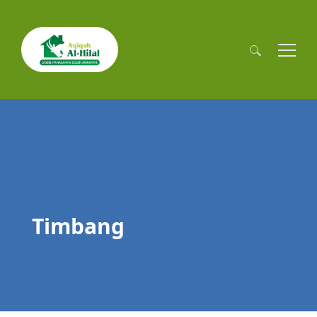
Cari
untuk:
Timbang