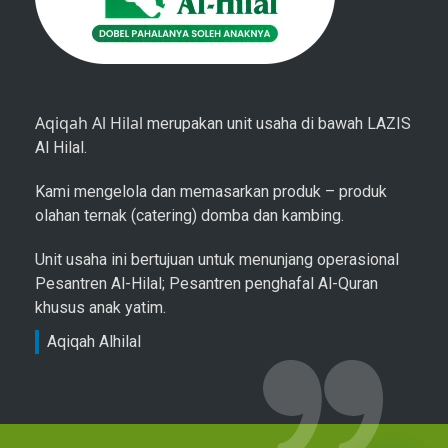
Aqiqah Al Hilal
merupakan unit usaha di bawah LAZIS
Al Hilal.
Kami mengelola dan memasarkan produk – produk
olahan ternak (catering) domba dan kambing.
Unit usaha ini bertujuan untuk menunjang operasional
Pesantren Al-Hilal; Pesantren penghafal Al-Quran
khusus anak yatim.
Aqiqah Alhilal