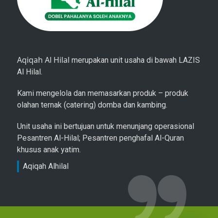
Aqiqah Al Hilal
merupakan unit usaha di bawah LAZIS
Al Hilal.
Kami mengelola dan memasarkan produk – produk
olahan ternak (catering) domba dan kambing.
Unit usaha ini bertujuan untuk menunjang operasional
Pesantren Al-Hilal; Pesantren penghafal Al-Quran
khusus anak yatim.
Aqiqah Alhilal