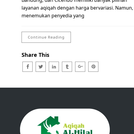
Bandung, dan Cicendo memiliki banyak pilihan
layanan aqiqah dengan harga bervariasi. Namun,
menemukan penyedia yang
Continue Reading
Share This