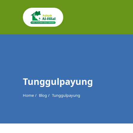
Cari
untuk:
Tunggulpayung
Home
Blog
Tunggulpayung